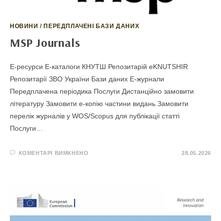
НОВИНИ
/
ПЕРЕДПЛАЧЕНІ БАЗИ ДАНИХ
MSP Journals
E-ресурси Е-каталоги КНУТШ Репозитарій eKNUTSHIR
Репозитарії ЗВО України Бази даних Е-журнали
Передплачена періодика Послуги Дистанційно замовити
літературу Замовити е-копію частини видань Замовити
перелік журналів у WOS/Scopus для публікації статті
Послуги…
ДО
КОМЕНТАРІ ВИМКНЕНО
28.05.2026
MSP
JOURNALS