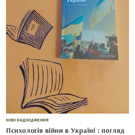
НОВІ НАДХОДЖЕННЯ
Психологія війни в Україні : погляд