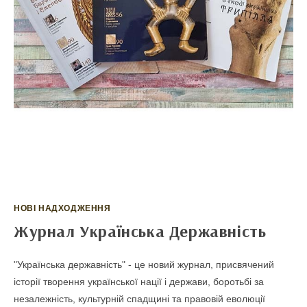
НОВІ НАДХОДЖЕННЯ
Журнал Українська Державність
"Українська державність" - це новий журнал, присвячений
історії творення української нації і держави, боротьбі за
незалежність, культурній спадщині та правовій еволюції