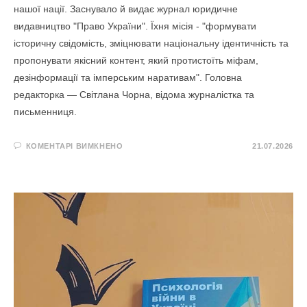
нашої нації. Заснувало й видає журнал юридичне
видавництво "Право України". Їхня місія - "формувати
історичну свідомість, зміцнювати національну ідентичність та
пропонувати якісний контент, який протистоїть міфам,
дезінформації та імперським наративам". Головна
редакторка — Світлана Чорна, відома журналістка та
письменниця.
ДО
КОМЕНТАРІ ВИМКНЕНО
21.07.2026
ЖУРНАЛ
УКРАЇНСЬКА
ДЕРЖАВНІСТЬ