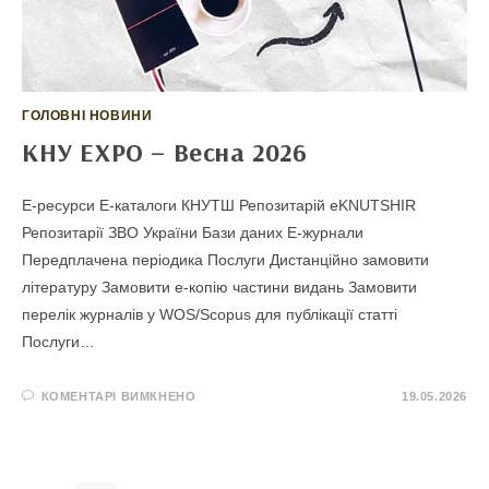
ГОЛОВНІ НОВИНИ
КНУ ЕХРО – Весна 2026
E-ресурси Е-каталоги КНУТШ Репозитарій eKNUTSHIR
Репозитарії ЗВО України Бази даних Е-журнали
Передплачена періодика Послуги Дистанційно замовити
літературу Замовити е-копію частини видань Замовити
перелік журналів у WOS/Scopus для публікації статті
Послуги…
ДО
КОМЕНТАРІ ВИМКНЕНО
19.05.2026
КНУ
ЕХРО
–
ВЕСНА
2026