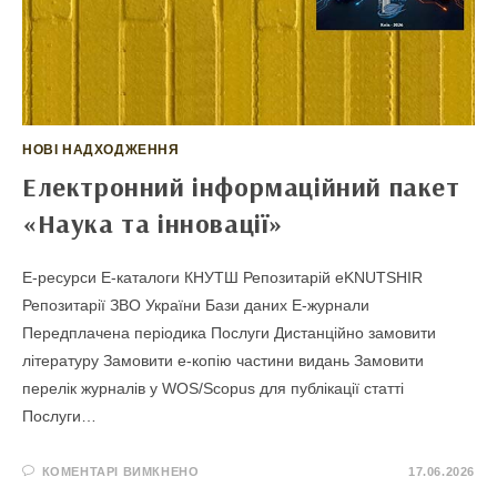
НОВІ НАДХОДЖЕННЯ
Електронний інформаційний пакет
«Наука та інновації»
E-ресурси Е-каталоги КНУТШ Репозитарій eKNUTSHIR
Репозитарії ЗВО України Бази даних Е-журнали
Передплачена періодика Послуги Дистанційно замовити
літературу Замовити е-копію частини видань Замовити
перелік журналів у WOS/Scopus для публікації статті
Послуги…
ДО
КОМЕНТАРІ ВИМКНЕНО
17.06.2026
ЕЛЕКТРОННИЙ