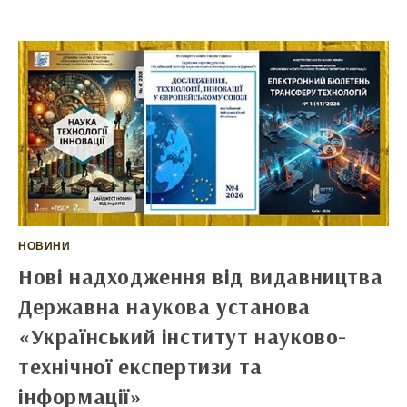
ІНФОРМАЦІЙНИЙ
ПАКЕТ
«НАУКА
ТА
ІННОВАЦІЇ»
НОВИНИ
Нові надходження від видавництва
Державна наукова установа
«Український інститут науково-
технічної експертизи та
інформації»