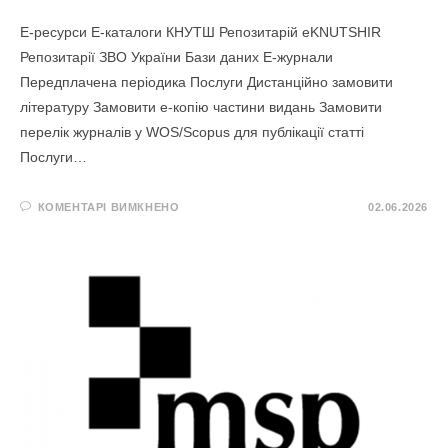
E-ресурси Е-каталоги КНУТШ Репозитарій eKNUTSHIR
Репозитарії ЗВО України Бази даних Е-журнали
Передплачена періодика Послуги Дистанційно замовити
літературу Замовити е-копію частини видань Замовити
перелік журналів у WOS/Scopus для публікації статті
Послуги…
ДО
КОМЕНТАРІ ВИМКНЕНО
02.06.2026
КНИГИ
МИКОЛИ
ДОРОШКО