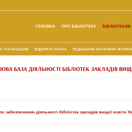
ГОЛОВНА
ПРО БІБЛІОТЕКУ
БІБЛІОТЕКАМ 
М І НАУКОВЦЯМ
ВІДКРИТА НАУКА
РЕДАКЦІЯМ НАУКОВИХ ЖУРНА
ВА БАЗА ДІЯЛЬНОСТІ БІБЛІОТЕК ЗАКЛАДІВ ВИЩ
о забезпеченню діяльності бібліотек закладів вищої освіти Ук