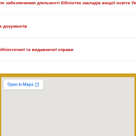
о забезпеченню діяльності бібліотек закладів вищої освіти Ук
х документів
 бібліотечної та видавничої справи