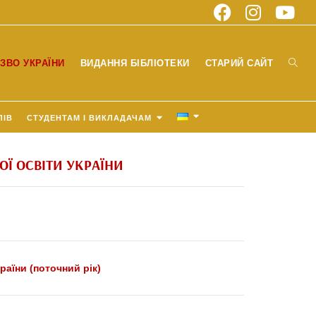
ЗВО УКРАЇНИ
ВИДАННЯ БІБЛІОТЕКИ
СТАРИЙ САЙТ
ЛІВ
СТУДЕНТАМ І ВИКЛАДАЧАМ
ОЇ ОСВІТИ УКРАЇНИ
раїни (поточний рік)