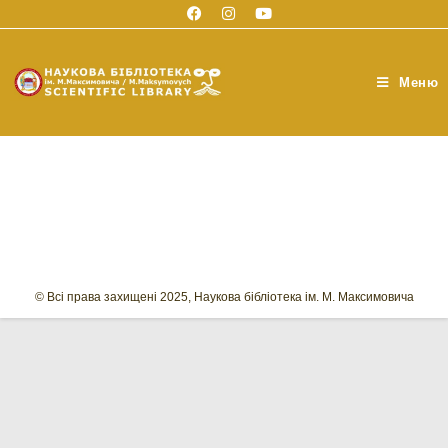
Перейти
до
вмісту
Меню
© Всі права захищені 2025, Наукова бібліотека ім. М. Максимовича