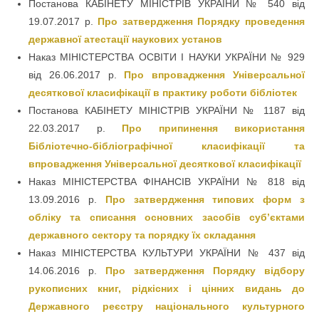
Постанова КАБІНЕТУ МІНІСТРІВ УКРАЇНИ № 540 від
19.07.2017 р.
Про затвердження Порядку проведення
державної атестації наукових установ
Наказ МІНІСТЕРСТВА ОСВІТИ І НАУКИ УКРАЇНИ № 929
від 26.06.2017 р.
Про впровадження Універсальної
десяткової класифікації в практику роботи бібліотек
Постанова КАБІНЕТУ МІНІСТРІВ УКРАЇНИ № 1187 від
22.03.2017 р.
Про припинення використання
Бібліотечно-бібліографічної класифікації та
впровадження Універсальної десяткової класифікації
Наказ МІНІСТЕРСТВА ФІНАНСІВ УКРАЇНИ № 818 від
13.09.2016 р.
Про затвердження типових форм з
обліку та списання основних засобів суб’єктами
державного сектору та порядку їх складання
Наказ МІНІСТЕРСТВА КУЛЬТУРИ УКРАЇНИ № 437 від
14.06.2016 р.
Про затвердження Порядку відбору
рукописних книг, рідкісних і цінних видань до
Державного реєстру національного культурного