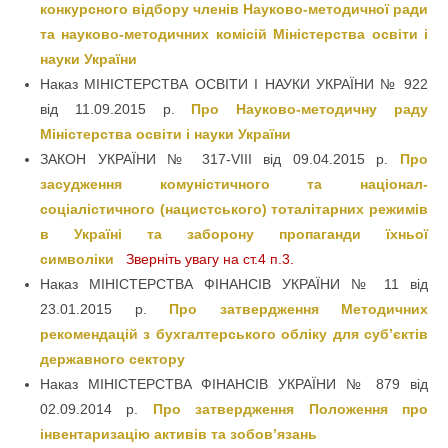
конкурсного відбору членів Науково-методичної ради
та науково-методичних комісій Міністерства освіти і
науки України
Наказ МІНІСТЕРСТВА ОСВІТИ І НАУКИ УКРАЇНИ № 922
від 11.09.2015 р.
Про Науково-методичну раду
Міністерства освіти і науки України
ЗАКОН УКРАЇНИ № 317-VIII від 09.04.2015 р.
Про
засудження комуністичного та націонал-
соціалістичного (нацистського) тоталітарних режимів
в Україні та заборону пропаганди їхньої
символіки
Зверніть увагу на ст.4 п.3.
Наказ МІНІСТЕРСТВА ФІНАНСІВ УКРАЇНИ № 11 від
23.01.2015 р.
Про затвердження Методичних
рекомендацій з бухгалтерського обліку для суб’єктів
державного сектору
Наказ МІНІСТЕРСТВА ФІНАНСІВ УКРАЇНИ № 879 від
02.09.2014 р.
Про затвердження Положення про
інвентаризацію активів та зобов’язань