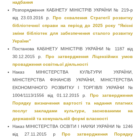
надбання
Розпорядження КАБІНЕТУ МІНІСТРІВ УКРАЇНИ № 219-р
від 23.03.2016 р.
Про схвалення Стратегії розвитку
бібліотечної справи на період до 2025 року “Якісні
зміни бібліотек для забезпечення сталого розвитку
України”
Постанова КАБІНЕТУ МІНІСТРІВ УКРАЇНИ № 1187 від
30.12.2015 р.
Про затвердження Ліцензійних умов
провадження освітньої діяльності
Наказ МІНІСТЕРСТВА КУЛЬТУРИ УКРАЇНИ,
МІНІСТЕРСТВА ФІНАНСІВ УКРАЇНИ, МІНІСТЕРСТВА
ЕКОНОМІЧНОГО РОЗВИТКУ І ТОРГІВЛІ УКРАЇНИ №
1004/1113/1556 від 01.12.2015 р.
Про затвердження
Порядку визначення вартості та надання платних
послуг закладами культури, заснованими на
державній та комунальній формі власності
Наказ МІНІСТЕРСТВА ОСВІТИ І НАУКИ УКРАЇНИ № 1246
від 27.11.2015 р
Про затвердження Порядку