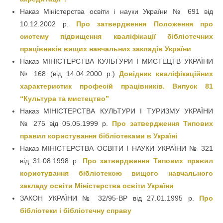
Наказ Міністерства освіти і науки України № 691 від
10.12.2002 р.
Про затвердження Положення про
систему підвищення кваліфікації бібліотечних
працівників вищих навчальних закладів України
Наказ МІНІСТЕРСТВА КУЛЬТУРИ І МИСТЕЦТВ УКРАЇНИ
№ 168 (від 14.04.2000 р.)
Довідник кваліфікаційних
характеристик професій працівників. Випуск 81
“Культура та мистецтво”
Наказ МІНІСТЕРСТВА КУЛЬТУРИ І ТУРИЗМУ УКРАЇНИ
№ 275 від 05.05.1999 р.
Про затвердження Типових
правил користування бібліотеками в Україні
Наказ МІНІСТЕРСТВА ОСВІТИ І НАУКИ УКРАЇНИ № 321
від 31.08.1998 р.
Про затвердження Типових правил
користування бібліотекою вищого навчального
закладу освіти Міністерства освіти України
ЗАКОН УКРАЇНИ № 32/95-ВР від 27.01.1995 р.
Про
бібліотеки і бібліотечну справу