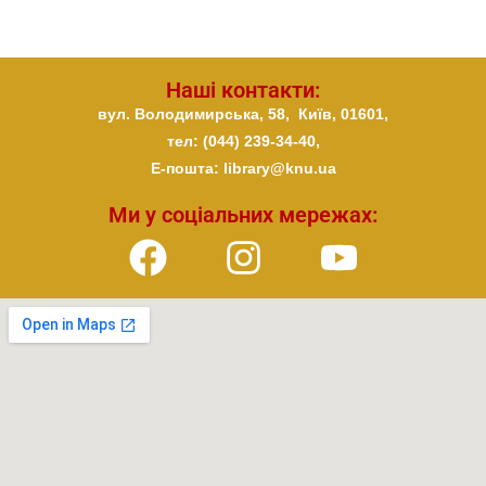
Наші контакти:
вул. Володимирська, 58,
Київ,
01601,
тел: (044) 239-34-40,
E-пошта: library@knu.ua
Ми у соціальних мережах: