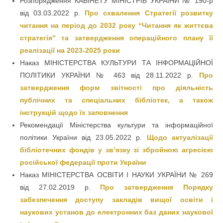
Розпорядження КАБІНЕТУ МІНІСТРІВ УКРАЇНИ № 190-р
від 03.03.2022 р.
Про схвалення Стратегії розвитку
читання на період до 2032 року “Читання як життєва
стратегія” та затвердження операційного плану її
реалізації на 2023-2025 роки
Наказ МІНІСТЕРСТВА КУЛЬТУРИ ТА ІНФОРМАЦІЙНОЇ
ПОЛІТИКИ УКРАЇНИ № 463 від 28.11.2022 р.
Про
затвердження форм звітності про діяльність
публічних та спеціальних бібліотек, а також
інструкцій щодо їх заповнення
Рекомендації Міністерства культури та інформаційної
політики України від 23.05.2022 р.
Щодо актуалізації
бібліотечних фондів у зв’язку зі збройною агресією
російської федерації проти України
Наказ МІНІСТЕРСТВА ОСВІТИ І НАУКИ УКРАЇНИ № 269
від 27.02.2019 р.
Про затвердження Порядку
забезпечення доступу закладів вищої освіти і
наукових установ до електронних баз даних наукової