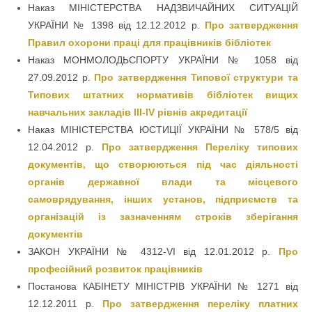
Наказ МІНІСТЕРСТВА НАДЗВИЧАЙНИХ СИТУАЦІЙ
УКРАЇНИ № 1398 від 12.12.2012 р.
Про затвердження
Правил охорони праці для працівників бібліотек
Наказ МОНМОЛОДЬСПОРТУ УКРАЇНИ № 1058 від
27.09.2012 р.
Про затвердження Типової структури та
Типових штатних нормативів бібліотек вищих
навчальних закладів III-IV рівнів акредитації
Наказ МІНІСТЕРСТВА ЮСТИЦІЇ УКРАЇНИ № 578/5 від
12.04.2012 р.
Про затвердження Переліку типових
документів, що створюються під час діяльності
органів державної влади та місцевого
самоврядування, інших установ, підприємств та
організацій із зазначенням строків зберігання
документів
ЗАКОН УКРАЇНИ № 4312-VI від 12.01.2012 р.
Про
професійний розвиток працівників
Постанова КАБІНЕТУ МІНІСТРІВ УКРАЇНИ № 1271 від
12.12.2011 р.
Про затвердження переліку платних