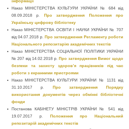
інформації
Наказ МІНІСТЕРСТВА КУЛЬТУРИ УКРАЇНИ № 684 від
08.09.2018 р.
Про затвердження Положення про
Українську цифрову бібліотеку
Наказ МІНІСТЕРСТВА ОСВІТИ І НАУКИ УКРАЇНИ № 707
від 04.07.2018 р.
Про затвердження Регламенту роботи
Національного репозитарію академічних текстів
Наказ МІНІСТЕРСТВА СОЦІАЛЬНОЇ ПОЛІТИКИ УКРАЇНИ
№ 207 від 14.02.2018 р.
Про затвердження Вимог щодо
безпеки та захисту здоров’я працівників під час
роботи з екранними пристроями
Наказ МІНІСТЕРСТВА КУЛЬТУРИ УКРАЇНИ № 1131 від
31.10.2017 р.
Про затвердження Порядку
використання документів через обмінні бібліотечні
фонди
Постанова КАБІНЕТУ МІНІСТРІВ УКРАЇНИ № 541 від
19.07.2017 р.
Положення про Національний
репозитарій академічних текстів