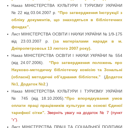
Наказ МІНІСТЕРСТВА КУЛЬТУРИ І ТУРИЗМУ УКРАЇНИ
№ 22 від 03.04.2007 р.
“Про затвердження Інструкції з
обліку документів, що знаходяться в бібліотечних
фондах”.
Лист МІНІСТЕРСТВА ОСВІТИ І НАУКИ УКРАЇНИ № 1/9-175
від 23.03.2007 р.
(за матеріалами наради в м.
Дніпропетровськ 13 лютого 2007 року).
Наказ МІНІСТЕРСТВА ОСВІТИ І НАУКИ УКРАЇНИ № 554
(від 24.07.2006).
“Про затвердження положень про
Науково-методичну бібліотечну комісію та Зональні
(обласні) методичні об’єднання бібліотек.”
(
Додаток
№1
,
Додаток №2
.)
Наказ МІНІСТЕРСТВА КУЛЬТУРИ І ТУРИЗМУ УКРАЇНИ
№ 745 (від 18.10.2005).
“Про впорядкування умов
оплати праці працівників культури на основі Єдиної
тарифної сітки”.
Зверніть увагу на додаток № 7 (пункт
“г”).
Лист МІНІСТЕРСТВА ПРАЦІ ТА СОЦІАЛЬНОЇ ПОЛІТИКИ