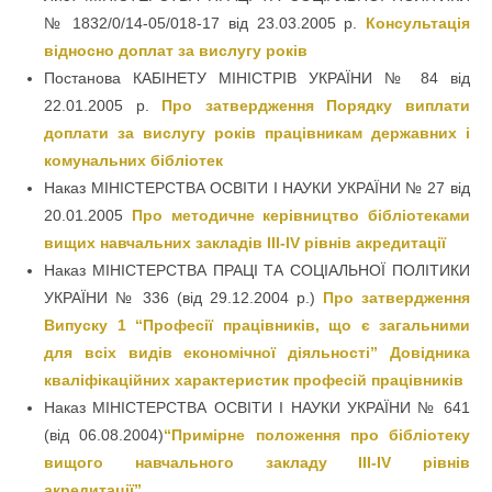
№ 1832/0/14-05/018-17 від 23.03.2005 р.
Консультація
відносно доплат за вислугу років
Постанова КАБІНЕТУ МІНІСТРІВ УКРАЇНИ № 84 від
22.01.2005 р.
Про затвердження Порядку виплати
доплати за вислугу років працівникам державних і
комунальних бібліотек
Наказ МІНІСТЕРСТВА ОСВІТИ І НАУКИ УКРАЇНИ № 27 від
20.01.2005
Про методичне керівництво бібліотеками
вищих навчальних закладів III-IV рівнів акредитації
Наказ МІНІСТЕРСТВА ПРАЦІ ТА СОЦІАЛЬНОЇ ПОЛІТИКИ
УКРАЇНИ № 336 (від 29.12.2004 р.)
Про затвердження
Випуску 1 “Професії працівників, що є загальними
для всіх видів економічної діяльності” Довідника
кваліфікаційних характеристик професій працівників
Наказ МІНІСТЕРСТВА ОСВІТИ І НАУКИ УКРАЇНИ № 641
(від 06.08.2004)
“Примірне положення про бібліотеку
вищого навчального закладу III-IV рівнів
акредитації”.