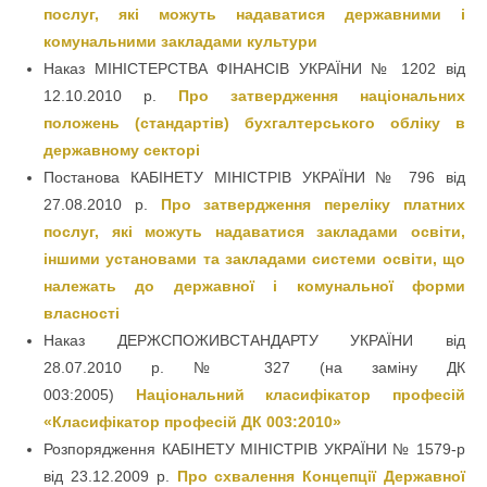
послуг, які можуть надаватися державними і
комунальними закладами культури
Наказ МІНІСТЕРСТВА ФІНАНСІВ УКРАЇНИ № 1202 від
12.10.2010 р.
Про затвердження національних
положень (стандартів) бухгалтерського обліку в
державному секторі
Постанова КАБІНЕТУ МІНІСТРІВ УКРАЇНИ № 796 від
27.08.2010 р.
Про затвердження переліку платних
послуг, які можуть надаватися закладами освіти,
іншими установами та закладами системи освіти, що
належать до державної і комунальної форми
власності
Наказ ДЕРЖСПОЖИВСТАНДАРТУ УКРАЇНИ від
28.07.2010 р. № 327 (на заміну ДК
003:2005)
Національний класифікатор професій
«Класифікатор професій ДК 003:2010»
Розпорядження КАБІНЕТУ МІНІСТРІВ УКРАЇНИ № 1579-р
від 23.12.2009 р.
Про схвалення Концепції Державної