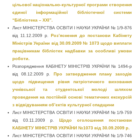
цільової національно-культурної програми створення
єдиної інформаційної бібліотечної системи
“Бібліотека – XXI”.
Лист МІНІСТЕРСТВА ОСВІТИ І НАУКИ УКРАЇНИ № 1/9-876
від 11.12.2009 р.
Роз’яснення до постанови Кабінету
Міністрів України від 30.09.2009 № 1073 щодо виплати
працівникам бібліотек надбавки за особливі умови
роботи.
Розпорядження КАБІНЕТУ МІНІСТРІВ УКРАЇНИ № 1494-р
від 08.12.2009 р.
Про затвердження плану заходів
щодо підвищення рівня патріотичного виховання
учнівської та студентської молоді шляхом
проведення на постійній основі тематичних екскурсій
з відвідуванням об’єктів культурної спадщини
Лист МІНІСТЕРСТВА ОСВІТИ І НАУКИ УКРАЇНИ № 1/9-759
від 03.11.2009 р.
Щодо оголошення постанови
КАБІНЕТУ МІНІСТРІВ УКРАЇНИ №1073 від 30.09.2009 р.
Лист МІНІСТЕРСТВА ОСВІТИ І НАУКИ УКРАЇНИ № 1/9-746