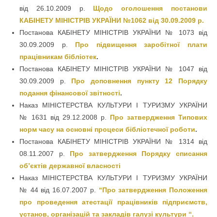
від 26.10.2009 р.
Щодо оголошення постанови
КАБІНЕТУ МІНІСТРІВ УКРАЇНИ №1062 від 30.09.2009 р.
Постанова КАБІНЕТУ МІНІСТРІВ УКРАЇНИ № 1073 від
30.09.2009 р.
Про підвищення заробітної плати
працівникам бібліотек
.
Постанова КАБІНЕТУ МІНІСТРІВ УКРАЇНИ № 1047 від
30.09.2009 р.
Про доповнення пункту 12 Порядку
подання фінансової звітності
.
Наказ МІНІСТЕРСТВА КУЛЬТУРИ І ТУРИЗМУ УКРАЇНИ
№ 1631 від 29.12.2008 р.
Про затвердження Типових
норм часу на основні процеси бібліотечної роботи
.
Постанова КАБІНЕТУ МІНІСТРІВ УКРАЇНИ № 1314 від
08.11.2007 р.
Про затвердження Порядку списання
об’єктів державної власності
Наказ МІНІСТЕРСТВА КУЛЬТУРИ І ТУРИЗМУ УКРАЇНИ
№ 44 від 16.07.2007 р.
“Про затвердження Положення
про проведення атестації працівників підприємств,
установ, організацій та закладів галузі культури “.