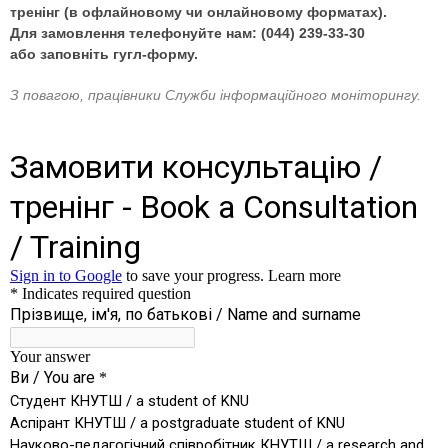
тренінг (в офлайновому чи онлайновому форматах).
Для замовлення телефонуйте нам:
(044) 239-33-30
або
заповніть гугл-форму.
З повагою, працівники Служби інформаційного моніторингу.