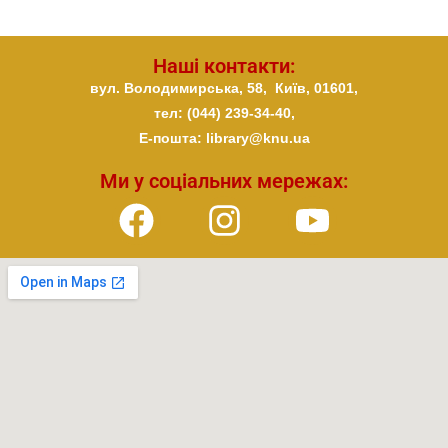
Наші контакти:
вул. Володимирська, 58,
Київ,
01601,
тел: (044) 239-34-40,
E-пошта: library@knu.ua
Ми у соціальних мережах: