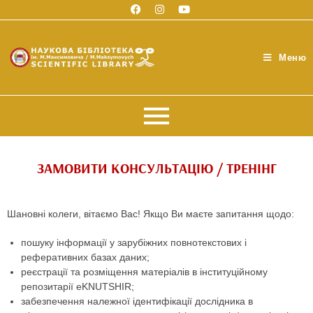
Меню
ЗАМОВИТИ КОНСУЛЬТАЦІЮ / ТРЕНІНГ
Шановні колеги, вітаємо Вас! Якщо Ви маєте запитання щодо:
пошуку інформації у зарубіжних повнотекстових і
реферативних базах даних;
реєстрації та розміщення матеріалів в інституційному
репозитарії eKNUTSHIR;
забезпечення належної ідентифікації дослідника в