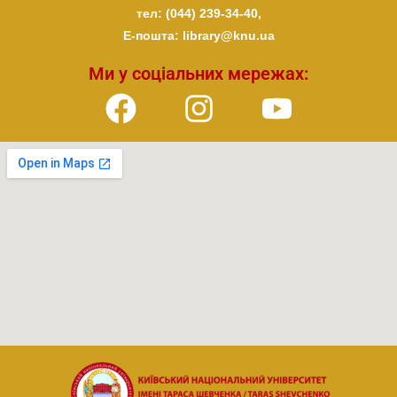
тел: (044) 239-34-40,
E-пошта: library@knu.ua
Ми у соціальних мережах: