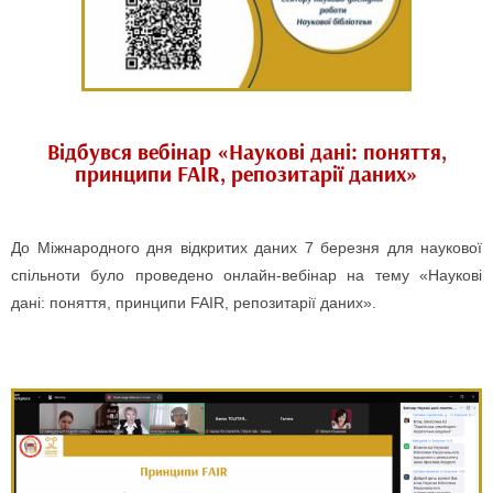
Відбувся вебінар «Наукові дані: поняття,
принципи FAIR, репозитарії даних»
До Міжнародного дня відкритих даних 7 березня для наукової
спільноти було проведено онлайн-вебінар на тему «Наукові
дані: поняття, принципи FAIR, репозитарії даних».