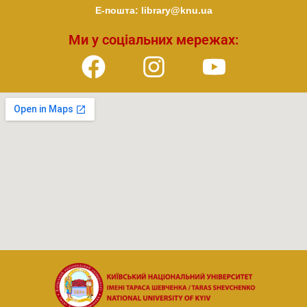
E-пошта: library@knu.ua
Ми у соціальних мережах: