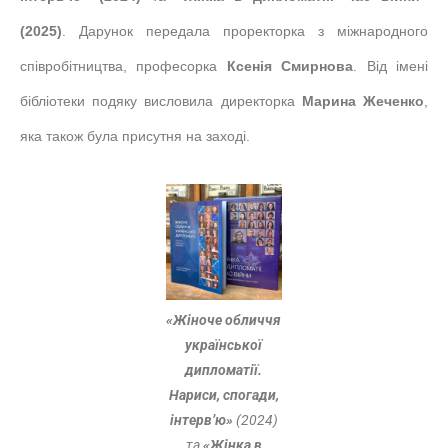
(2025)
. Дарунок передала проректорка з міжнародного
співробітництва, професорка
Ксенія Смирнова
. Від імені
бібліотеки подяку висловила директорка
Марина Жеченко
,
яка також була присутня на заході.
«Жіноче обличчя
української
дипломатії.
Нариси, спогади,
інтерв’ю»
(2024)
та
«Жінка в