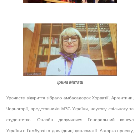
Ірина Матяш
Урочисте відкриття зібрало амбасадорок Хорватії, Аргентини,
Чорногорії, представників МЗС України, наукову спільноту та
студентство. Онлайн долучилися Генеральний консул
України в Гамбурзі та дослідниці дипломатії. Авторка проєкту,