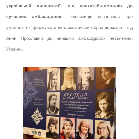
українській дипломатії: від постатей-символів до
сучасних амбасадорок»
. Експозиція розповідає про
українок, які формували дипломатичний образ держави – від
Анни Ярославни до нинішніх амбасадорок незалежної
України.