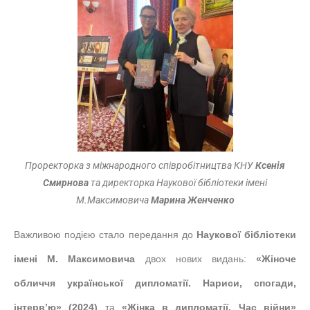
Проректорка з міжнародного співробітництва КНУ
Ксенія
Смирнова
та директорка Наукової бібліотеки імені
М.Максимовича
Марина Женченко
Важливою подією стало передання до
Наукової бібліотеки
імені М. Максимовича
двох нових видань:
«Жіноче
обличчя української дипломатії. Нариси, спогади,
інтерв’ю» (2024)
та
«Жінка в дипломатії. Час війни»