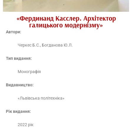
«Фердинанд Касслер. Архітектор
галицького модернізму»
Автори:
Черкес Б.С., Богданова Ю.Л.
Тип видання:
Монографія
Видавництво:
«Львівська політехніка»
Рік видання:
2022 рік