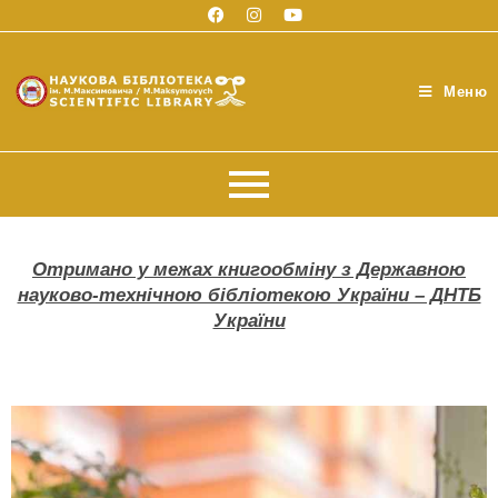
Меню
Отримано у межах книгообміну з Державною
науково-технічною бібліотекою України – ДНТБ
України