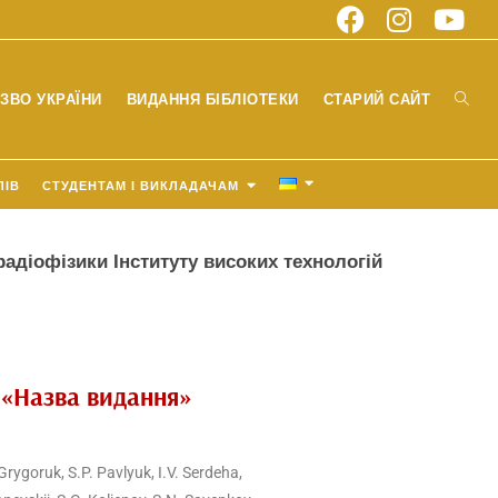
ЗВО УКРАЇНИ
ВИДАННЯ БІБЛІОТЕКИ
СТАРИЙ САЙТ
ЛІВ
СТУДЕНТАМ І ВИКЛАДАЧАМ
адіофізики Інституту високих технологій
«Назва видання»
Grygoruk, S.P. Pavlyuk, I.V. Serdeha,