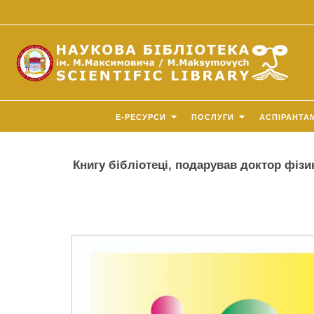
E-РЕСУРСИ
ПОСЛУГИ
АСПІРАНТА
Книгу бібліотеці, подарував доктор фіз