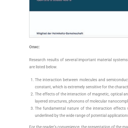
Опис:
Research results of several important material systems
are listed below.
The interaction between molecules and semiconductor
constant, which is extremely sensitive for the charac
The effects of the interaction of magnetic, optical 
layered structures, phonons of molecular nanocompl
The fundamental nature of the interaction effects 
underlined by the wide range of potential application
For the reader’s convenience, the presentation of the mat