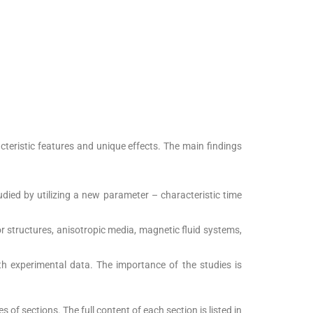
teristic features and unique effects. The main findings
died by utilizing a new parameter – characteristic time
r structures, anisotropic media, magnetic fluid systems,
th experimental data. The importance of the studies is
of sections. The full content of each section is listed in