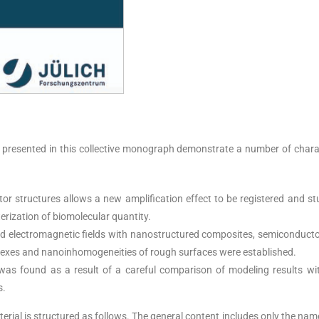
 presented in this collective monograph demonstrate a number of charac
 structures allows a new amplification effect to be registered and stu
terization of biomolecular quantity.
and electromagnetic fields with nanostructured composites, semiconducto
exes and nanoinhomogeneities of rough surfaces were established.
was found as a result of a careful comparison of modeling results wi
s.
erial is structured as follows. The general content includes only the names 