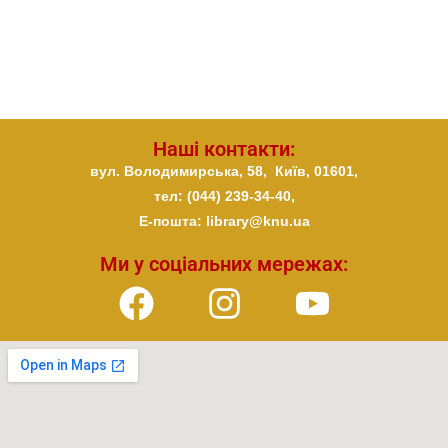
Наші контакти:
вул. Володимирська, 58,
Київ,
01601,
тел: (044) 239-34-40,
E-пошта: library@knu.ua
Ми у соціальних мережах: