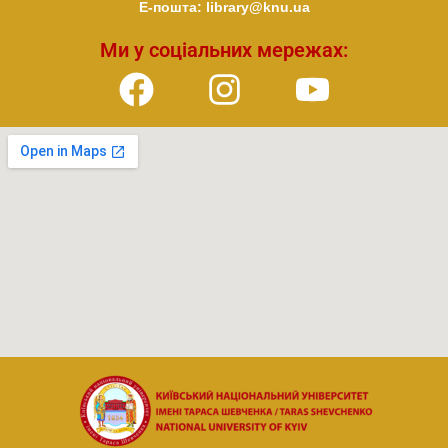
E-пошта: library@knu.ua
Ми у соціальних мережах: