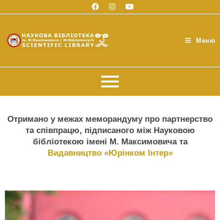
Меню
Отримано у межах меморандуму про партнерство
та співпрацю, підписаного між Науковою
бібліотекою імені М. Максимовича та
Видавництво «Юрінком Інтер»