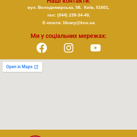
Наші контакти:
вул. Володимирська, 58,
Київ,
01601,
тел: (044) 239-34-40,
E-пошта: library@knu.ua
Ми у соціальних мережах: