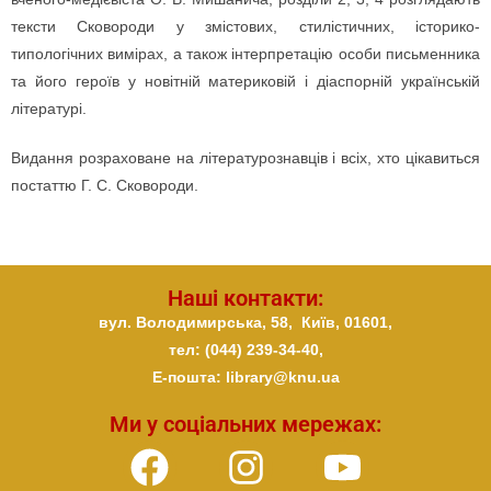
тексти Сковороди у змістових, стилістичних, історико-
типологічних вимірах, а також інтерпретацію особи письменника
та його героїв у новітній материковій і діаспорній українській
літературі.
Видання розраховане на літературознавців і всіх, хто цікавиться
постаттю Г. С. Сковороди.
Наші контакти:
вул. Володимирська, 58,
Київ,
01601,
тел: (044) 239-34-40,
E-пошта: library@knu.ua
Ми у соціальних мережах: