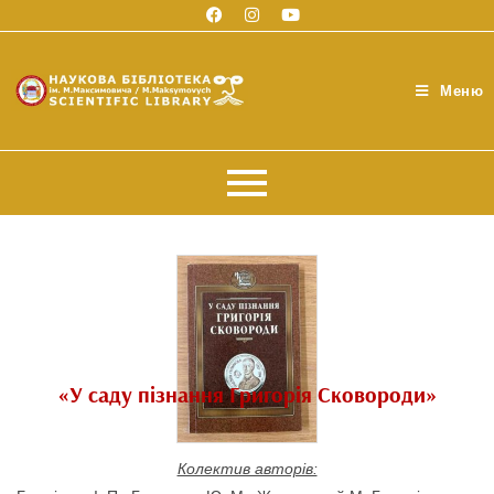
Меню
«У саду пізнання Григорія Сковороди»
Колектив авторів: