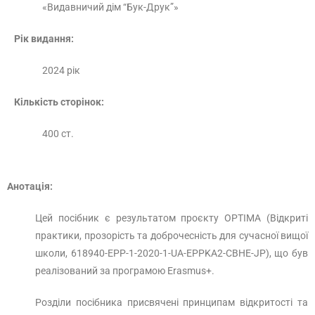
«Видавничий дім “Бук-Друк”»
Рік видання:
2024 рік
Кількість сторінок:
400 ст.
Анотація:
Цей посібник є результатом проєкту OPTIMA (Відкриті
практики, прозорість та доброчесність для сучасної вищої
школи, 618940-EPP-1-2020-1-UA-EPPKA2-CBHE-JP), що був
реалізований за програмою Erasmus+.
Розділи посібника присвячені принципам відкритості та