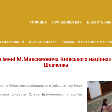
ГОЛОВНА
ПРО БІБЛІОТЕКУ
БІБЛІОТЕКАМ 
М І НАУКОВЦЯМ
ВІДКРИТА НАУКА
РЕДАКЦІЯМ НАУКОВИХ ЖУРНА
ю імені М.Максимовича Київського національ
Шевченка
вича Київського національного університету імені
вітала блогерка
Олена Іванченкова
зі своїми