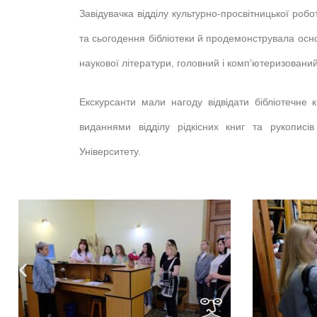
Завідувачка відділу культурно-просвітницької роб
та сьогодення бібліотеки й продемонструвала осно
наукової літератури, головний і комп’ютеризований 
Екскурсанти мали нагоду відвідати бібліотечне 
виданнями відділу рідкісних книг та рукописів 
Університету.