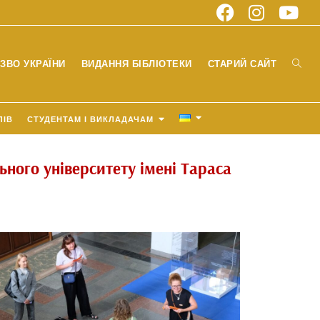
ЗВО УКРАЇНИ
ВИДАННЯ БІБЛІОТЕКИ
СТАРИЙ САЙТ
ЛІВ
СТУДЕНТАМ І ВИКЛАДАЧАМ
ного університету імені Тараса