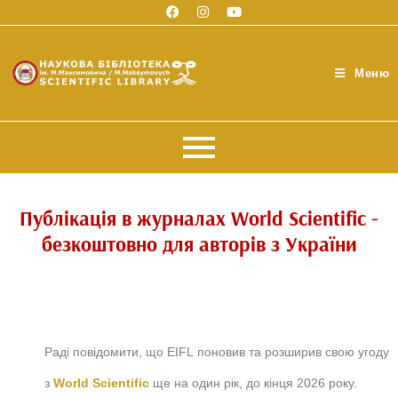
Меню
Публікація в журналах World Scientific -
безкоштовно для авторів з України
Раді повідомити, що EIFL поновив та розширив свою угоду
з
World Scientific
ще на один рік, до кінця 2026 року.