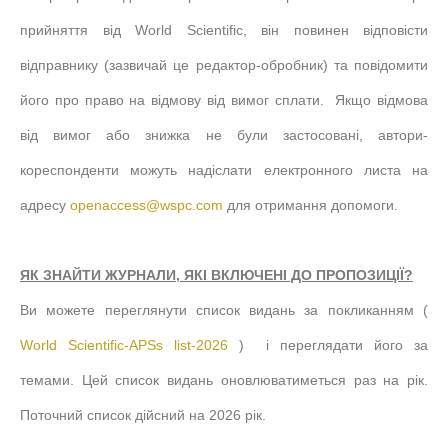
прийняття від World Scientific, він повинен відповісти
відправнику (зазвичай це редактор-обробник) та повідомити
його про право на відмову від вимог сплати. Якщо відмова
від вимог або знижка не були застосовані, автори-
кореспонденти можуть надіслати електронного листа на
адресу
openaccess@wspc.com
для отримання допомоги.
ЯК ЗНАЙТИ ЖУРНАЛИ, ЯКІ ВКЛЮЧЕНІ ДО ПРОПОЗИЦІЇ?
Ви можете переглянути список видань за покликанням (
World Scientific-APSs list-2026
) і переглядати його за
темами. Цей список видань оновлюватиметься раз на рік.
Поточний список дійсний на 2026 рік.