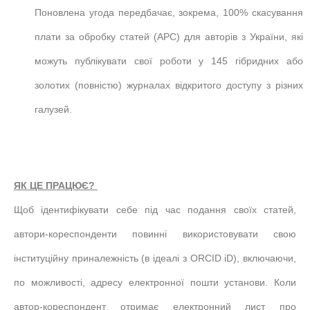
Поновлена угода передбачає, зокрема, 100% скасування
плати за обробку статей (APC) для авторів з України, які
можуть публікувати свої роботи у 145 гібридних або
золотих (повністю) журналах відкритого доступу з різних
галузей.
ЯК ЦЕ ПРАЦЮЄ?
Щоб ідентифікувати себе під час подання своїх статей,
автори-кореспонденти повинні використовувати свою
інституційну приналежність (в ідеалі з ORCID iD), включаючи,
по можливості, адресу електронної пошти установи. Коли
автор-кореспондент отримає електронний лист про