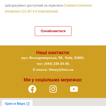
Цей документ доступний за ліцензією
Creative Commons
Attribution (CC-BY 4.0 International)
Ознайомитися
Наші контакти:
вул. Володимирська, 58,
Київ,
01601,
тел: (044) 239-34-40,
E-пошта: library@knu.ua
Ми у соціальних мережах: