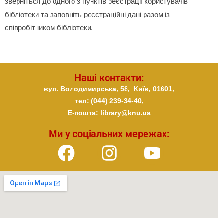
зверніться до одного з пунктів реєстрації користувачів
бібліотеки та заповніть реєстраційні дані разом із
співробітником бібліотеки.
Наші контакти:
вул. Володимирська, 58,
Київ,
01601,
тел: (044) 239-34-40,
E-пошта: library@knu.ua
Ми у соціальних мережах: