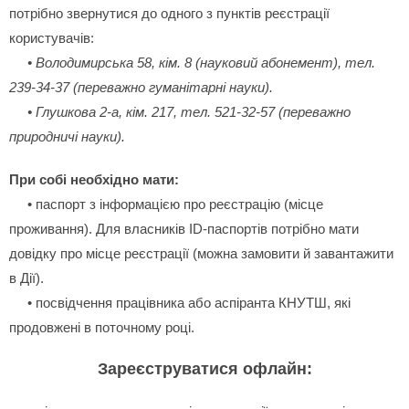
потрібно звернутися до одного з пунктів реєстрації
користувачів:
• Володимирська 58, кім. 8 (науковий абонемент), тел.
239-34-37 (переважно гуманітарні науки).
• Глушкова 2-а, кім. 217, тел. 521-32-57 (переважно
природничі науки).
При собі необхідно мати:
• паспорт з інформацією про реєстрацію (місце
проживання). Для власників ID-паспортів потрібно мати
довідку про місце реєстрації (можна замовити й завантажити
в Дії).
• посвідчення працівника або аспіранта КНУТШ, які
продовжені в поточному році.
Зареєструватися офлайн: