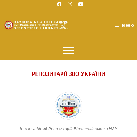
Меню
РЕПОЗИТАРІЇ ЗВО УКРАЇНИ
Інституційний Репозитарій Білоцерківського НАУ