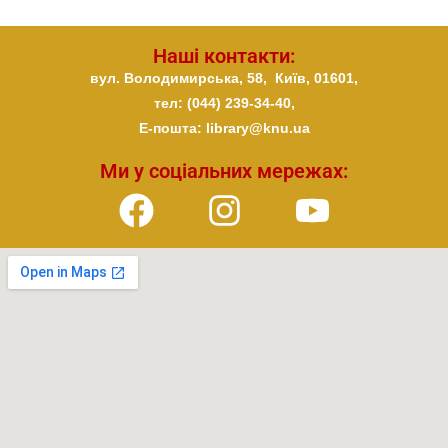
Наші контакти:
вул. Володимирська, 58,
Київ,
01601,
тел: (044) 239-34-40,
E-пошта: library@knu.ua
Ми у соціальних мережах: