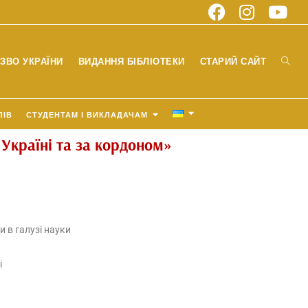
ЗВО УКРАЇНИ
ВИДАННЯ БІБЛІОТЕКИ
СТАРИЙ САЙТ
ЛІВ
СТУДЕНТАМ І ВИКЛАДАЧАМ
 Україні та за кордоном»
 в галузі науки
і