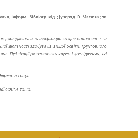
а, Інформ.-бібліогр. від. ; [упоряд. В. Матюха ; за
х досліджень, їх класифікація, історія виникнення та
ьної діяльності здобувачів вищої освіти, грунтовного
ча. Публікації розкривають наукові дослідження, які
нференцій тощо.
ої освіти, тощо.