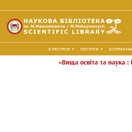
E-РЕСУРСИ
ПОСЛУГИ
АСПІРАНТА
«Вища освіта та наука :