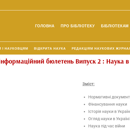
ГОЛОВНА
ПРО БІБЛІОТЕКУ
БІБЛІОТЕКАМ 
М І НАУКОВЦЯМ
ВІДКРИТА НАУКА
РЕДАКЦІЯМ НАУКОВИХ ЖУРНА
 інформаційний бюлетень Випуск 2 : Наука в
Зміст:
Нормативні документи
Фінансування науки
Історія науки в Україн
Огляд науки в Україні
Наука під час війни