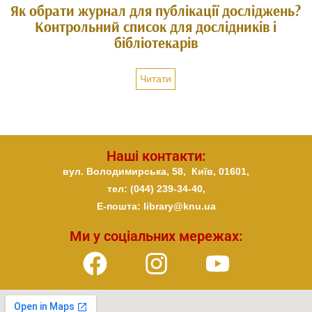
Як обрати журнал для публікації досліджень?
Контрольний список для дослідників і
бібліотекарів
Читати
Наші контакти:
вул. Володимирська, 58,
Київ,
01601,
тел: (044) 239-34-40,
E-пошта: library@knu.ua
Ми у соціальних мережах: