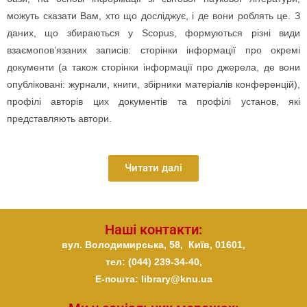
можуть сказати Вам, хто що досліджує, і де вони роблять це. З
даних, що збираються у Scopus, формуються різні види
взаємопов’язаних записів: сторінки інформації про окремі
документи (а також сторінки інформації про джерела, де вони
опубліковані: журнали, книги, збірники матеріалів конференцій),
профілі авторів цих документів та профілі установ, які
представляють автори.
Читати далі
Наші контакти:
вул. Володимирська, 58,
Київ,
01601,
тел: (044) 239-34-40,
E-пошта: library@knu.ua