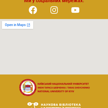
Ми у соціальних мережах: