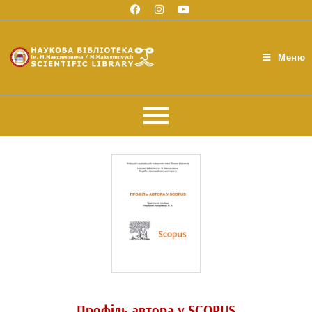
Меню
Профіль автора у SCOPUS